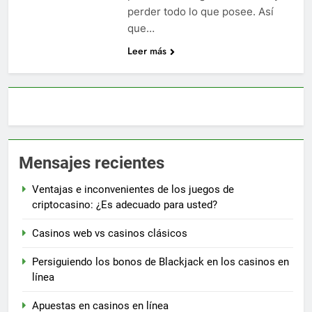
perder todo lo que posee. Así
que…
Leer más
Mensajes recientes
Ventajas e inconvenientes de los juegos de
criptocasino: ¿Es adecuado para usted?
Casinos web vs casinos clásicos
Persiguiendo los bonos de Blackjack en los casinos en
línea
Apuestas en casinos en línea